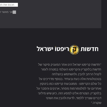
אני מאשר ק
"חדשות קריפטו ישראל הינו אתר המעניק סיקור של
חדשות בלוקצ'יין והקריפטו העולמי במטרה לעזור
לקהל הרחב להבין .ולהשתמש בהצלחה
בטכנולוגיות אלה כעת ובעתיד. בנוסף מדריכים על
כל עולם הקריפטו - ממטבעות קריפטו כמו ביטקוין
ואתריום עד לפלטפורמות מסחר, ארנקים והסבר על
בלוקצ'יין. הצטרפו אלינו למסע הזה, כיוון שיש מיליוני
דברים שצריך ללמוד, לדעת ולהבין את השינוי
שקורה."