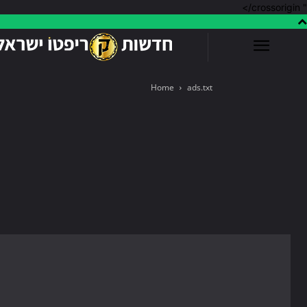
" crossorigin/>
Home
ads.txt