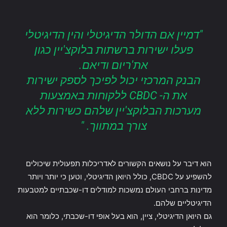
"דמיין אם הדולר הדיגיטלי והין הדיגיטלי
פעלו ישירות ברשתות בלוקצ'יין כגון
את'ריום ודיאם.
הבנק המרכזי יכול לפיכך לספק ישירות
את ה- CBDC ללקוחות באמצעות
מערכות הבלוקצ'יין שלהם כשירות ללא
צורך במתווך. "
הוא דיבר על נושאים הקשורים לאדריכלות תפעולית שיכולים
להשפיע על CBDC, כולל היואן הדיגיטלי, וטען כי יותר ויותר
מדינות ברחבי העולם נמשכות למודלים דו-שכבתיים למטבעות
הדיגיטליים שלהם.
גם היואן הדיגיטלי, ציין, הוא בעל אופי דו-שכבתי, כלומר הוא