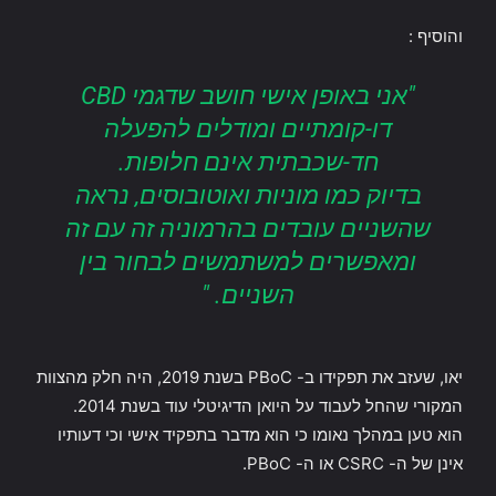
והוסיף :
"אני באופן אישי חושב שדגמי CBD
דו-קומתיים ומודלים להפעלה
חד-שכבתית אינם חלופות.
בדיוק כמו מוניות ואוטובוסים, נראה
שהשניים עובדים בהרמוניה זה עם זה
ומאפשרים למשתמשים לבחור בין
השניים. "
יאו, שעזב את תפקידו ב- PBoC בשנת 2019, היה חלק מהצוות
המקורי שהחל לעבוד על היואן הדיגיטלי עוד בשנת 2014.
הוא טען במהלך נאומו כי הוא מדבר בתפקיד אישי וכי דעותיו
אינן של ה- CSRC או ה- PBoC.