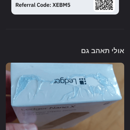
אולי תאהב גם