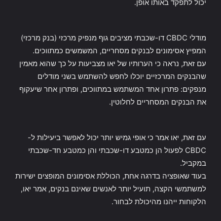
יכול לתפקד באותו אופן.
מודלי CBDC דו-שכבתי מציבים גוף מנפיק מרכזי (בנק מרכזי)
המפיץ אסימונים לבנקים מסחריים, המשמשים כמתווכים.
עם זאת, נראה כי הערותיו של יאו מצביעות על כך שהוא מאמין
שהבנקים המרכזיים יוכלו לחפש להשתמש בשני מודלים
מנפקים: פתרון אחד המשתמש במתווכים, ופתרון אחר שיעקוף
את הבנקים המסחריים לחלוטין.
עם זאת, יאו אמר כי אופי גמיש יותר יכול לאפשר ביעילות ל-
CBDC לפעול הן כמטבע דו-שכבתי והן כמטבע חד-שכבתי
במקביל.
בעוד שאופציה בדרגה אחת, הכוללת אסימונים המופצים ישירות
למשתמשי הקצה, תועיל יותר לאנשים שאינם בנקים, אמר יאו,
הלקוחות ייהנו מהיכולת לבחור.