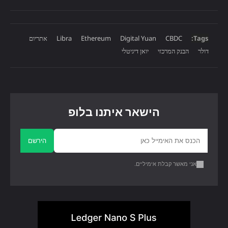
Tags:
CBDC
Digital Yuan
Ethereum
Libra
אתריום
דולר
הבנק המרכזי
יואן דיגיטלי
הישאר איתנו בלופ
הירשם
אני מאשר קבלת אימיליים.