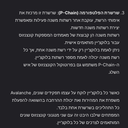
שרשרת הפלטפורמה (P-Chain)
: שרשרת זו מרכזת את
אימותי הרשת, עוקבת אחר רשתות משנה פעילות ומאפשרת
יצירת רשתות משנה חדשות.
רשתות משנה הן קבוצות של מאמתים המספקות קונצנזוס
עבור בלוקצ'יין מותאמים אישית.
ניתן לאמת בלוקצ'יין רק על ידי רשת משנה אחת, אך כל
רשת משנה יכולה לאמת מספר רשתות בלוקצ'יין.
ה-P-Chain משתמש גם בפרוטוקול הקונצנזוס של איש
השלג.
כאשר כל בלוקצ'יין לוקח על עצמו תפקידים שונים, Avalanche
משפרת את המהירות ואת יכולת ההרחבה בהשוואה להפעלת
כל התהליכים בשרשרת אחת בלבד.
המפתחים שילבו היבט זה עם שני מנגנוני קונצנזוס שונים
המותאמים לצרכים של כל בלוקצ'יין.