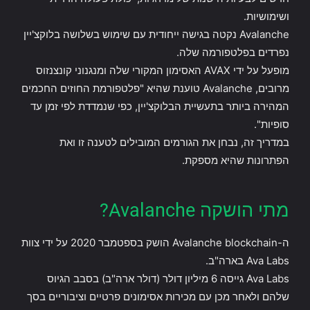
ושימושיות.
Avalanche נקטה בגישה ייחודית עם שימוש בשלושה בלוקצ'יין
נפרדים בפלטפורמה שלה.
מופעל על ידי AVAX האסימון המקורי שלה ומנגנוני קונצנזוס
מרובים, Avalanche טוענת שהיא "פלטפורמת החוזים החכמים
המהירה ביותר בתעשיית הבלוקצ'יין, כפי שנמדדת לפי זמן עד
סופיות".
במדריך זה, נבחן את הגורמים המובילים לטענה זו ואת
הפתרונות שהיא מספקת.
מתי הושקה Avalanche?
ה-Avalanche blockchain הושק בספטמבר 2020 על ידי צוות
Ava Labs בארה"ב.
Ava Labs גייסה 6 מיליון דולר (דולר ארה"ב) בסבב הגיוס
שלהם ולאחר מכן עם מכירות אסימונים פרטיים וציבוריים בסך