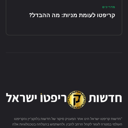
מדריכים
קריפטו לעומת מניות: מה ההבדל?
"חדשות קריפטו ישראל הינו אתר המעניק סיקור של חדשות בלוקצ'יין והקריפטו
העולמי במטרה לעזור לקהל הרחב להבין .ולהשתמש בהצלחה בטכנולוגיות אלה