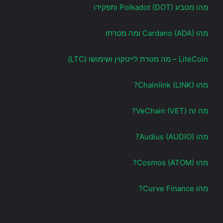
מהו מטבע Polkadot (DOT) ותפקידו
מהו Cardano (ADA) ומה מטרתו
LiteCoin – מה מטרת לייטקוין ושימושו (LTC)
מהו Chainlink (LINK)?
מה זה VeChain (VET)?
מהו Audius (AUDIO)?
מהו Cosmos (ATOM)?
מהו Curve Finance?