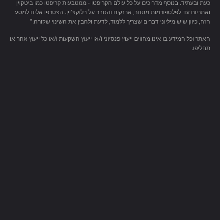
כעת ובעתיד. בנוסף מדריכים על כל עולם הקריפטו - ממטבעות קריפטו כמו ביטקוין
ואתריום עד לפלטפורמות מסחר, ארנקים והסבר על בלוקצ'יין. הצטרפו אלינו למסע
הזה, כיוון שיש מיליוני דברים שצריך ללמוד, לדעת ולהבין את השינוי שקורה."
האתר וכל המידע בו אינו מהווים ייעוץ פנסיוני ו/או ייעוץ השקעות ו/או כל ייעוץ אחר או
תחליפו.