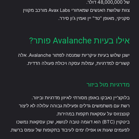
של 48,000,000 דולר.
צוות שלושת האנשים שמאחורי Avax Labs מורכב מקווין
סקניקי, מאופן "טד" יין ואמין ג'ון סירר.
אילו בעיות Avalanche פותר?
ישנן שלוש בעיות עיקריות שמנסה לפתור Avalanche. אלה
קשורים למדרגיות, עמלות עסקה ויכולת פעולה הדדית.
מדרגיות מול ביזור
בלוקצ'יין נאבקו באופן מסורתי לאיזון מדרגיות וביזור.
רשת עם משתמשים גדלים ופעילות גבוהה עלולה לא ליצור
קונצנזוס על עסקאות תקפות במהירות.
ביטקוין (BTC) הוא דוגמה טובה לנושא, שכן עסקאות נמשכו
לפעמים שעות או אפילו ימים לעיבוד בתקופות של עומס ברשת.