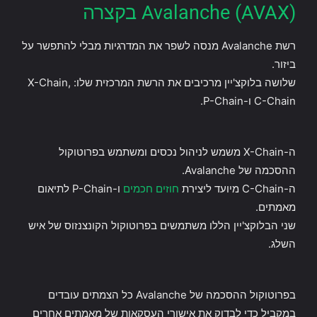
Avalanche (AVAX) בקצרה
רשת Avalanche מנסה לשפר את המדרגיות מבלי להתפשר על
ביזור.
שלושה בלוקצ'יין מרכיבים את הרשת המרכזית שלו: X-Chain,
C-Chain ו-P-Chain.
ה-X-Chain משמש לניהול נכסים ומשתמש בפרוטוקול
ההסכמה של Avalanche.
ה-C-Chain מיועד ליצירת
חוזים חכמים
ו-P-Chain לתיאום
מאמתים.
שני הבלוקצ'יין הללו משתמשים בפרוטוקול הקונצנזוס של איש
השלג.
בפרוטוקול ההסכמה של Avalanche כל הצמתים עובדים
במקביל כדי לבדוק את אישורי העסקאות של מאמתים אחרים