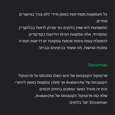
כל העסקאות מסתיימות באופן מיידי ללא צורך באישורים
אחרים.
המשמעות היא שאין בלוקים כפי שניתן לראות בבלוקצ'יין
המסורתי, אלא עסקאות הורות הידועות כקודקודים.
להפעלת צומת אימות ואימות עסקאות יש דרישות חומרה
נמוכות ונגישות, מה שעוזר בביצועים ובביזור.
Snowman
פרוטוקול הקונצנזוס של איש השלג מתבסס על פרוטוקול
הקונצנזוס של Avalanche אך מזמין עסקאות באופן ליניארי.
נכס זה מועיל כאשר עוסקים בחוזים חכמים.
שלא כמו פרוטוקול הקונצנזוס של Avalanche,
Snowman יוצר בלוקים.