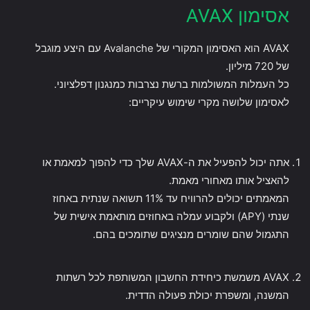
אסימון AVAX
AVAX הוא האסימון המקורי של Avalanche עם היצע מוגבל
של 720 מיליון.
כל העמלות המשולמות ברשת נצרבות כמנגנון דפלציוני.
לאסימון שלושה מקרי שימוש עיקריים:
אתה יכול להפעיל את ה-AVAX שלך כדי להפוך למאמת או
להאציל אותו מאחורי מאמת.
המאמתים יכולים להרוויח עד 11% תשואה שנתית באחוז
שנתי (APY) ולקבוע עמלה באחוזים מותאמת אישית של
התגמול שהם שומרים מנציגים שתומכים בהם.
AVAX משמשת כיחידת החשבון המשותפת לכל רשתות
המשנה, ומשפרת יכולת פעולה הדדית.