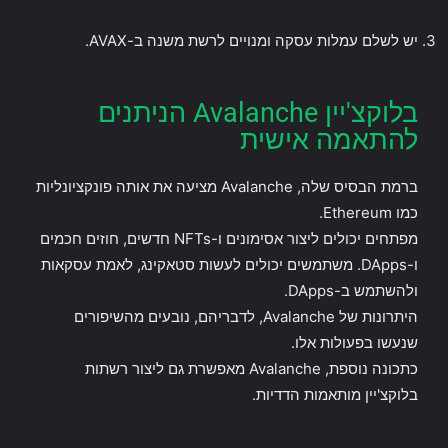
יש לשלם עמלות עסקה ומנויים לרשת משנה ב-AVAX.
בלוקצ'יין Avalanche הניתנים
להתאמה אישית
ברמת הבסיס שלה, Avalanche מציעה את אותה פונקציונליות
כמו Ethereum.
מפתחים יכולים ליצור אסימונים ו-NFTs חדשים, חוזים חכמים
ו-DApps. משתמשים יכולים לעשות סטאקינג, לאמת עסקאות
ולהשתמש ב-DApps.
היתרונות של Avalanche, לדבריהם, נובעים מהשיפורים
שנעשו בפעולות אלו.
כתכונה נוספת, Avalanche מאפשרת גם ליצור רשתות
בלוקצ'יין מותאמות הדדיות.