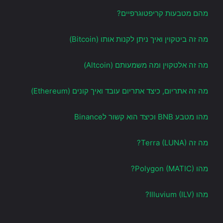
מהם מטבעות קריפטוגרפיים?
מה זה ביטקוין ואיך ניתן לקנות אותו (Bitcoin)
מה זה אלטקוין ומה משמעותם (Altcoin)
מה זה אתריום, כיצד אתריום עובד ואיך קונים (Ethereum)
מהו מטבע BNB וכיצד הוא קשור לBinance
מה זה Terra (LUNA)?
מהו Polygon (MATIC)?
מהו Illuvium (ILV)?