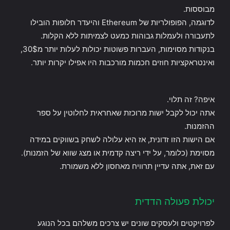
מבוססות.
לדוגמה, הפופולריות של Ethereum והיעדר חלופות הובילו
לתעבורה ולעמלות גבוהות כמעט לצמיתות ללא הקלות.
בנקודות מסוימות, העברות פשוטות יכולות לעלות יותר מ30$,
ואינטראקציות חוזים חכמות מורכבות היו אפילו יקרות יותר.
איפה? זה תלוי.
אתה יכול לקבל ישות מרוכזת שאחראית לחלוטין על ספר
ההזמנות.
אם הישות הזו זדונית, אז היא עלולה לשחק בשווקים במידה
מסוימת (כלומר, על ידי ריצה קדמית או מצג שווא של הזמנות).
עם זאת, אתה עדיין תרוויח מאחסון ללא משמורת.
יכולת פעולה הדדית
לפרויקטים ולעסקים שונים יש צרכים משלהם בכל הנוגע