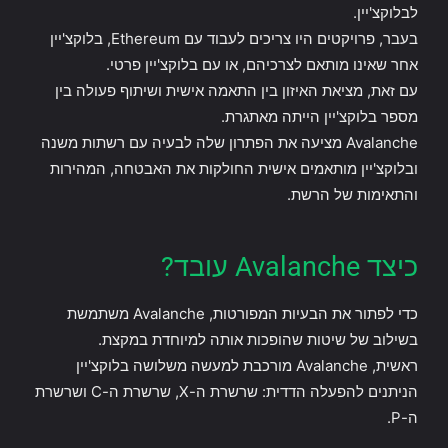
לבלוקצ'יין.
בעבר, פרויקטים היו צריכים לעבוד עם Ethereum, בלוקצ'יין
אחר שאינו מותאם לצרכיהם, או עם בלוקצ'יין פרטי.
עם זאת, מציאת האיזון בין התאמה אישית ושיתוף פעולה בין
מספר בלוקצ'יין הייתה מאתגרת.
Avalanche מציעה את הפתרון שלה לבעיה עם רשתות משנה
ובלוקצ'יין מותאמים אישית החולקות את האבטחה, המהירות
והתאימות של הרשת.
כיצד Avalanche עובד?
כדי לפתור את הבעיות המפורטות, Avalanche משתמשת
בשילוב של שיטות שהופכות אותה למיוחדת במקצת.
ראשית, Avalanche מורכבת למעשה משלושה בלוקצ'יין
הניתנים להפעלה הדדית: שרשרת ה-X, שרשרת ה-C ושרשרת
ה-P.