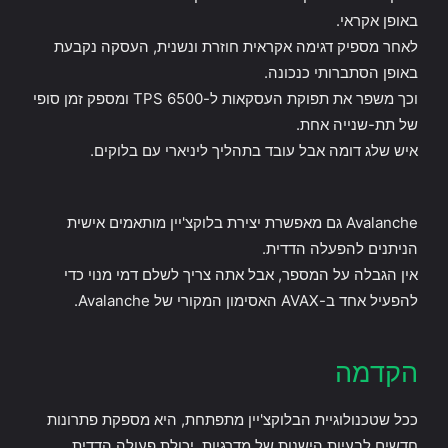
באופן אקראי.
לאחר מספיק דגימה אקראית חוזרת ונשנית, העסקה נקבעת
באופן הסתברותי כנכונה.
וכך משפר את תפוקת העסקאות ל-6500 TPS ומספק זמן סופי
של תת-שנייה אחת.
איש שלג דומה אבל עובד בתהליך ליניארי עם בלוקים.
Avalanche גם מאפשרת יצירת בלוקצ'יין מותאמים אישית
הניתנים להפעלה הדדית.
אין הגבלה על המספר, אבל אתה צריך לשלם דמי מנוי כדי
להפעיל אחד ב-AVAX האסימון המקורי של Avalanche.
הקדמה
ככל שטכנולוגיית הבלוקצ'יין מתפתחת, היא מספקת פתרונות
חדשים לבעיות הישנות של מדרגיות, יכולת פעולה הדדית