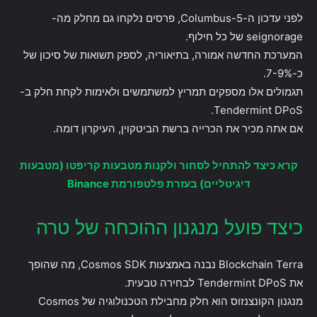
לפני עדכון ה-Columbus-5, פרסים נלקחו גם מחלק מה-
seignorage של כל חילוף.
המערכת החדשה אמורה, בתיאוריה, לספק תשואות של סיכון של
כ-7-9%.
תגמולים אלו מספקים תמריץ למשתמשים ולאימות לקחת חלק ב-
Tendermint DPoS.
אם אתה מכיר את הכרייה ברשת הביטקוין, העיקרון דומה.
קרא כיצד להתחיל לסחור ולקנות מטבעות קריפטו (מטבעות
דיגיטליים) בעזרת פלטפורמת Binance
כיצד פועל מנגנון ההוכחה של טרה
Blockchain Terra נבנה באמצעות Cosmos SDK, מה שהופך
את Tendermint DPoS לבחירה טבעית.
מנגנון הקונצנזוס הוא חלק מחבילת הטכנולוגיה של Cosmos