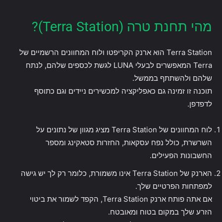
מהי תחנת טרה (Terra Station)?
Terra Station הוא ארנק הקריפטו ולוח המחוונים הרשמיים של
Terra המאפשרים לבעלי LUNA לגשת לכספים שלהם, לנתח
שלהם ולהשתתף בממשל.
תוכנה זו זמינה גם כאפליקציה למכשירים ניידים וגם כתוסף
לדפדפן.
לוח המחוונים של Terra Station מציג מגוון של נתונים על
השרשרת, כולל נפח עסקאות, החזרות סטאקינג ומספר
החשבונות הפעילים.
הארנק של Terra Station אינו משמורת, כלומר רק לך יש גישה
למפתחות הפרטיים שלך.
אם אתה פותח ארנק Terra Station, הקפד לשמור את ביטוי
הזרע שלך במקום בטוח ומאובטח.