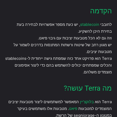
הקדמה
לחובבי
stablecoin
, יש כעת מספר אפשרויות לבחירה בעת
בחירת היכן להשקיע.
וזה גם לא הכל מטבעות יציבות עם גיבוי פיאט.
יש מגוון רחב של שיטות ורשתות המתנסות בדרכים לשמור על
מטבעות יציבים.
Terra הוא פרויקט אחד כזה שמפתח גישה ייחודית ל-stablecoins
והכלים שמפתחים יכולים להשתמש בהם כדי ליצור אסימונים
מוצמדים משלהם.
מה Terra עושה?
Terra הוא
בלוקצ'יין
המאפשר למשתמשים ליצור מטבעות יציבים
המוצמדים למטבעות
פיאט
. מטבעות אלו משתמשים בעיקר
במנגנון ה-segniorage של הרשת.