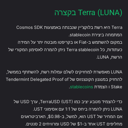
Terra (LUNA) בקצרה
Terra היא רשת בלוקצ'יין שנבנתה באמצעות Cosmos SDK
המתמחה ביצירת stablecoin.
במקום להשתמש ב-Fiat או בקריפטו מובטח יתר על המידה
כעתודות, כל Terra stablecoin ניתן להמרה לאסימון המקורי של
הרשת, LUNA.
LUNA מאפשרת למחזיקים לשלם עמלות רשת, להשתתף בממשל,
להחזיק במנגנון הקונצנזוס של Tendermint Delegated Proof of
Stake ו הצמדת
stablecoins
.
כדי להצמיד מטבע יציב כמו TerraUSD (UST), ערך USD של
LUNA ניתן להמרה ביחס של 1:1 עם אסימוני UST.
אם המחיר של UST הוא, למשל, ב-$0.98, הארביטראגים
מחליפים UST אחד ב-$1 של USD ומרוויחים 2 סנטים.