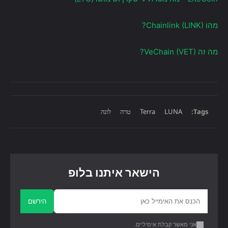
מהו Chainlink (LINK)?
מה זה VeChain (VET)?
Tags:
LUNA
Terra
טרה
לונה
הישאר איתנו בלופ
הירשם
אני מאשר קבלת אימיליים.