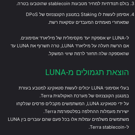
בולם תנודתיות למחיר מטבעות stablecoin שהוטבעו בטרה.
אסימון לעשות לו Staking במנגנון הקונצנזוס של DPoS
שמאחורי מאמתים המעבדים עסקאות רשת.
ל-LUNA יש אספקת יעד מקסימלית של מיליארד אסימונים.
אם הרשת תעלה על מיליארד LUNA, טרה תשרוף את LUNA עד
שהאספקה ​​שלה תחזור לרמת שיווי המשקל.
הוצאת תגמולים מ-LUNA
בעלי אסימוני LUNA יכולים לעשות סטאקינג למטבע בעזרת
במנגנון הקונצנזוס של מערכת האקולוגית Terra.
על ידי סטאקינג LUNA, המשתמשים מקבלים פרסים שנלקחו
ישירות מעמלות ההחלפה בפלטפורמת Terra.
משתמשים משלמים עמלות אלו בכל פעם שהם עוברים בין LUNA
ל-Terra stablecoin.