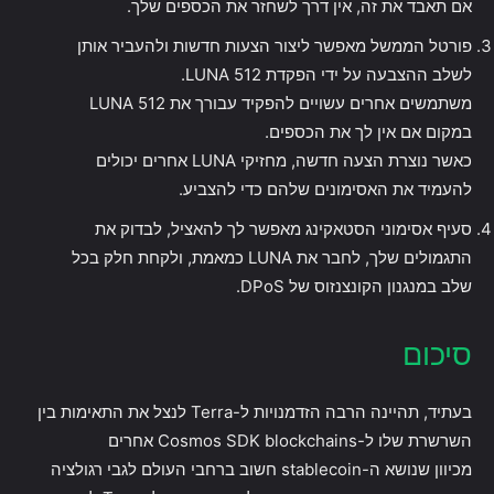
אם תאבד את זה, אין דרך לשחזר את הכספים שלך.
פורטל הממשל מאפשר ליצור הצעות חדשות ולהעביר אותן
לשלב ההצבעה על ידי הפקדת 512 LUNA.
משתמשים אחרים עשויים להפקיד עבורך את 512 LUNA
במקום אם אין לך את הכספים.
כאשר נוצרת הצעה חדשה, מחזיקי LUNA אחרים יכולים
להעמיד את האסימונים שלהם כדי להצביע.
סעיף אסימוני הסטאקינג מאפשר לך להאציל, לבדוק את
התגמולים שלך, לחבר את LUNA כמאמת, ולקחת חלק בכל
שלב במנגנון הקונצנזוס של DPoS.
סיכום
בעתיד, תהיינה הרבה הזדמנויות ל-Terra לנצל את התאימות בין
השרשרת שלו ל-Cosmos SDK blockchains אחרים
מכיוון שנושא ה-stablecoin חשוב ברחבי העולם לגבי רגולציה