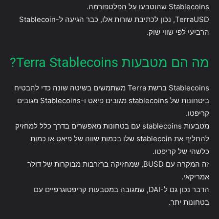
Stablecoins שהוטבעו על הפלטפורמה.
TerraUSD, נכון לכתיבת שורות אלו, כבר הגיעה ל-Stablecoin
הרביעי לפי שווי שוק.
מה הם מטבעות Terra Stablecoins?
Stablecoins ברשת Terra משתמשים בשיטה שונה כדי להבטיח
ביטחונות של stablecoins מגובים פיאט ו-Stablecoins מגובים
קריפטו.
מטבעות stablecoins עם בטחונות מאפשרים בדרך כלל למחזיק
להחליף את stablecoin שלו בכמות שווה של פיאט או כמות
כלשהי של קריפטו.
זה המקרה עם BUSD, שמחזיקה ברזרבות מבוקרות של דולר
אמריקאי.
הדבר נכון גם ל-DAI, שמגובה במטבעות קריפטוגרפיים עם
בטחונות יתר.