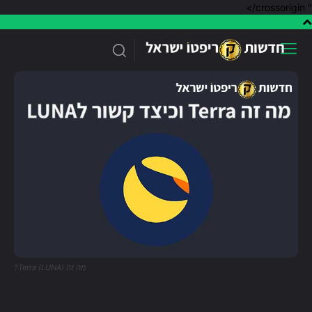
" crossorigin/>
מה זה Terra (LUNA)?