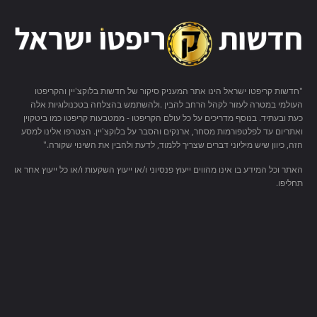
"חדשות קריפטו ישראל הינו אתר המעניק סיקור של חדשות בלוקצ'יין והקריפטו
העולמי במטרה לעזור לקהל הרחב להבין .ולהשתמש בהצלחה בטכנולוגיות אלה
כעת ובעתיד. בנוסף מדריכים על כל עולם הקריפטו - ממטבעות קריפטו כמו ביטקוין
ואתריום עד לפלטפורמות מסחר, ארנקים והסבר על בלוקצ'יין. הצטרפו אלינו למסע
הזה, כיוון שיש מיליוני דברים שצריך ללמוד, לדעת ולהבין את השינוי שקורה."
האתר וכל המידע בו אינו מהווים ייעוץ פנסיוני ו/או ייעוץ השקעות ו/או כל ייעוץ אחר או
תחליפו.