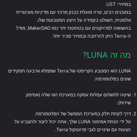
במחירי UST.
במובנים רבים, טרה פועלת כבנק מרכזי עם מדיניות מוניטרית
אלסטית, השולט בקפידה על היצע המטבעות שלו.
בהשוואה לפרויקטים עם בטחונות יתר כמו MakerDAO, מודל
ה-Terra ניתן להרחבה ובמחיר סביר יותר.
מה זה LUNA?
LUNA הוא המטבע הקריפטו של Terra שממלא ארבעה תפקידים
שונים בפלטפורמה:
שיטה לתשלום עמלות עסקה במערכת הגז שלה (אסימון
שירות).
דרך לקחת חלק במערכת הממשל של הפלטפורמה.
על ידי הנחת אסימוני LUNA שלך, אתה יכול ליצור ולהצביע על
הצעות עם שינויים לגבי פרוטוקול Terra.