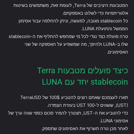
המטבעות היציבים של Terra, לעומת זאת, משתמשים בשיטות
אלגוריתמיות כדי לשלוט באספקתם.
כל stablecoin מגובה, למעשה, וניתן להחלפה עבור אסימון
הממשל והתועלת LUNA.
טרה פועלת כצד נגדי לכל מי שמחפש להחליף את ה-stablecoin
שלו ב-LUNA ולהיפך, מה שמשפיע על האספקה ​​של שני
האסימונים.
כיצד פועלים מטבעות Terra
stablecoin יחד עם LUNA
תארו לעצמכם שאתם רוצים להטביע 100$ של TerraUSD
(UST), ששווים ל-100 UST בעזרת הצמדה.
כדי להטביע את ה-UST, תצטרך להמיר סכום כספי שווה ערך של
אסימוני LUNA.
לאחר מכן טרה תשרוף את האסימונים שתספק.