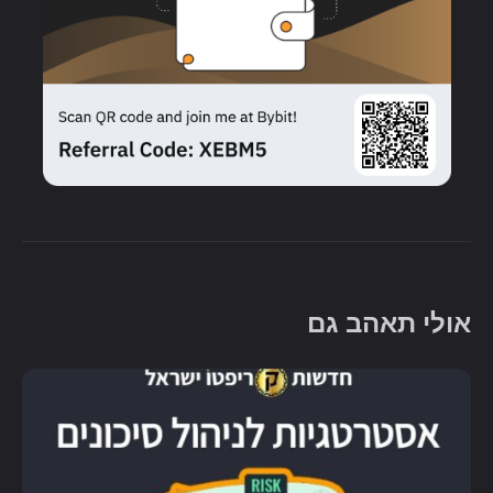
אולי תאהב גם