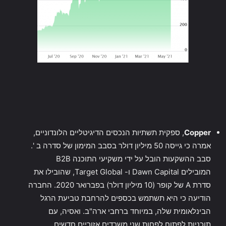
Copper
, ספקית תשתיות הנכסים הדיגיטליים הלונדוניים,
אמרה כי גייסה 50 מיליון דולר בסבב המימון של סדרה ב '.
סבב ההשקעות הובל על ידי משקיעי התוכנה B2B
המובילים Dawn Capital ו- Target Global, שהובילו את
סדרת A של קופר (10 מיליון דולר) בפברואר 2020. החברה
הודיעה כי היא תשתמש בכספים להרחבת טביעת הרגל
הבינלאומית שלה, במיוחד ברחבי ארה"ב. ואסיה, עם
תוכניות לפתוח לפחות שני משרדים אזוריים חדשים.