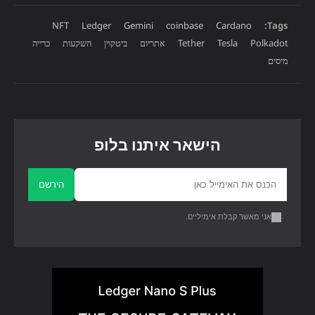
NFT
Ledger
Gemini
coinbase
Cardano
Tags:
Polkadot
Tesla
Tether
אתריום
ביטקוין
השקעות
כרייה
מיסים
הישאר איתנו בלופ
הירשם
אני מאשר קבלת אימיליים.