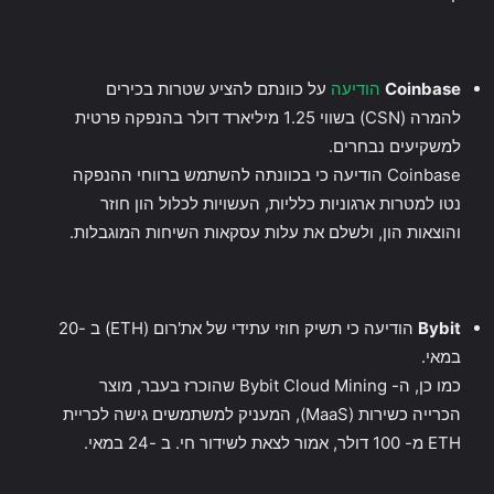
Coinbase
הודיעה
על כוונתם להציע שטרות בכירים
להמרה (CSN) בשווי 1.25 מיליארד דולר בהנפקה פרטית
למשקיעים נבחרים.
Coinbase הודיעה כי בכוונתה להשתמש ברווחי ההנפקה
נטו למטרות ארגוניות כלליות, העשויות לכלול הון חוזר
והוצאות הון, ולשלם את עלות עסקאות השיחות המוגבלות.
Bybit
הודיעה כי תשיק חוזי עתידי של את'רום (ETH) ב -20
במאי.
כמו כן, ה- Bybit Cloud Mining שהוכרז בעבר, מוצר
הכרייה כשירות (MaaS), המעניק למשתמשים גישה לכריית
ETH מ- 100 דולר, אמור לצאת לשידור חי. ב -24 במאי.