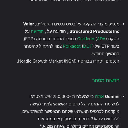
מנפיק מוצרי השקעה על בסיס נכסים דיגיטליים,
Valor
Structured Products Inc
., הודיעה על ,
הודיעה
על
השקת
) כמוצר הנסחר בבורסה (ETP),
ADA
(
Cardano
בעוד ETP של
DOT
(
Polkadot
) צפוי להתחיל להיסחר
בהמשך החודש.
הנכסים ייסחרו בבורסת Nordic Growth Market (NGM).
חדשות מסחר
Gemini
אמרו
כי למעלה מ -250,000 איש הצטרפו
לרשימת ההמתנה של כרטיס האשראי ג'מיני לגישה
מוקדמת לכרטיס האשראי שלהם המאפשר למשתמשים
"להרוויח עד 3% בחזרה בביטקוין או במטבעות
קריפטוגרפיים אחרים בדולרים שאתה מוציא."